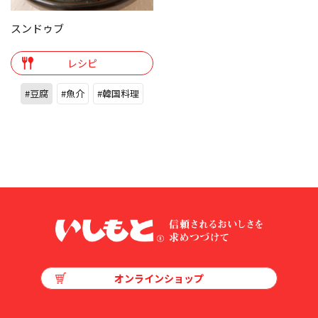
スンドゥブ
レシピ
#豆腐
#魚介
#韓国料理
オンラインショップ