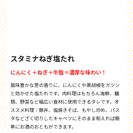
スタミナねぎ塩たれ
にんにく＋ねぎ＋牛脂＝濃厚な味わい！
風味豊かな葱の香りに、にんにくや黒胡椒をガツン
と効かせた塩たれです。肉料理はもちろん海鮮、麺
類、野菜など幅広い食材に使用できるタレです。オ
ススメ料理：豚丼、塩焼きそば、もやし炒め、パス
タなどざく切りしたキャベツにそのまま和えれば簡
単にお酒のおともができます。