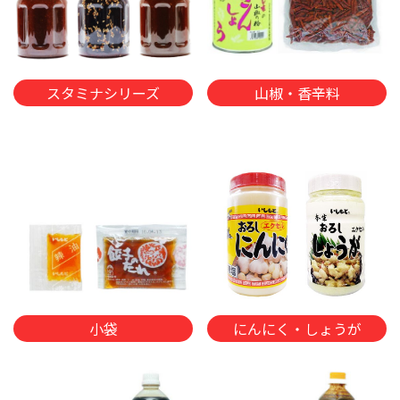
スタミナシリーズ
山椒・香辛料
小袋
にんにく・しょうが