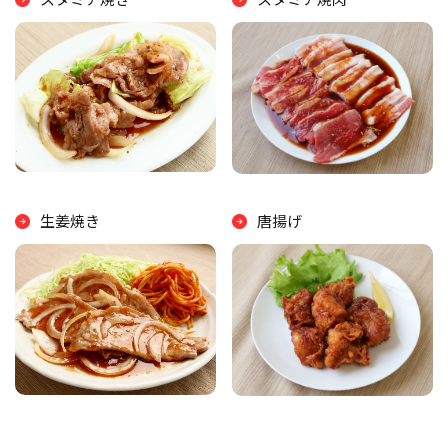
生姜焼き
唐揚げ
スタミナ丼
サイコロステーキ